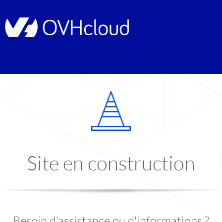
Site en construction
Besoin d'assistance ou d'informations ?